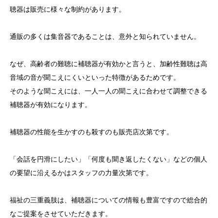
聴器は販売に様々な制約があります。
通販の多くは集音器であることは、意外と知られていません。
なぜ、高齢者の難聴に補聴器が有効かと言うと、加齢性難聴は高
音域の音が聞こえにくいといった特徴があるためです。
そのような聞こえには、一人一人の聞こえに合わせて調整できる
補聴器が有効になります。
補聴器の性能を生かすのも殺すのも販売店次第です。
「会話を円滑にしたい」「何度も聞き返したくない」などの個人
の要望に沿えるかはスタッフの力量次第です。
福祉の三重義肢は、補聴器についての情報も豊富ですので総合的
なご提案をさせていただきます。