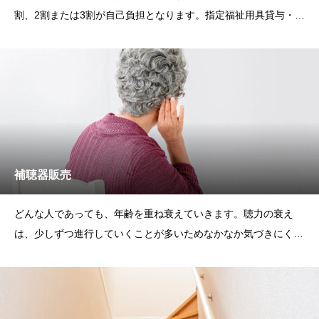
割、2割または3割が自己負担となります。指定福祉用具貸与・介
護予防福祉用具貸与事業者
補聴器販売
どんな人であっても、年齢を重ね衰えていきます。聴力の衰え
は、少しずつ進行していくことが多いためなかなか気づきにく
く、ご家族や周りの方々が