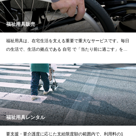
福祉用具販売
福祉用具は、在宅生活を支える重要で重大なサービスです。毎日
の生活で、生活の拠点である 自宅 で「当たり前に過ごす」を福
祉用具はお手伝しま
福祉用具レンタル
要支援・要介護度に応じた支給限度額の範囲内で、利用料の1